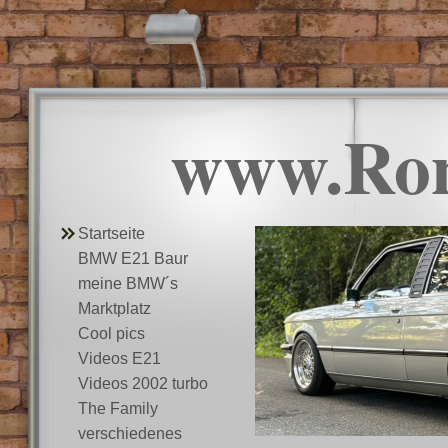
www.Ro
Startseite
BMW E21 Baur
meine BMW´s
Marktplatz
Cool pics
Videos E21
Videos 2002 turbo
The Family
verschiedenes