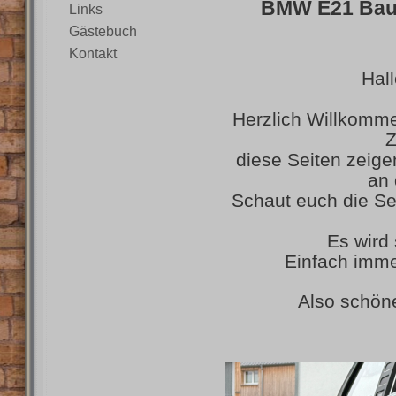
BMW E21 Baur
Links
Gästebuch
Kontakt
Hal
Herzlich Willkomm
diese Seiten zeige
an
Schaut euch die Sei
Es wird 
Einfach imme
Also schön