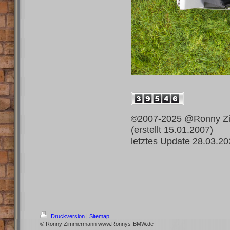
©2007-2025 @Ronny 
(erstellt 
letztes Update 28.03.2
Druckversion
|
Sitemap
© Ronny Zimmermann www.Ronnys-BMW.de