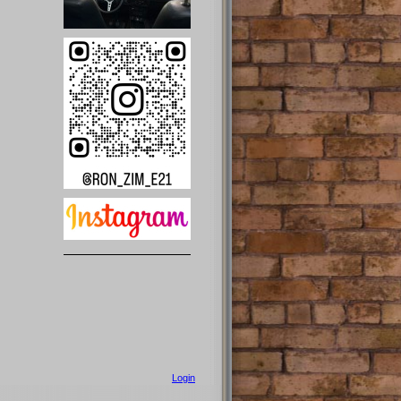
Login