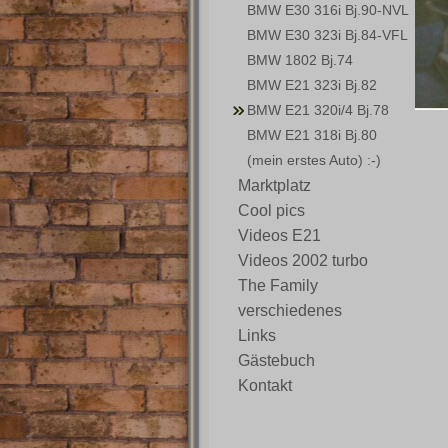
BMW E30 316i Bj.90-NVL
BMW E30 323i Bj.84-VFL
BMW 1802 Bj.74
BMW E21 323i Bj.82
BMW E21 320i/4 Bj.78
BMW E21 318i Bj.80
(mein erstes Auto) :-)
Marktplatz
Cool pics
Videos E21
Videos 2002 turbo
The Family
verschiedenes
Links
Gästebuch
Kontakt