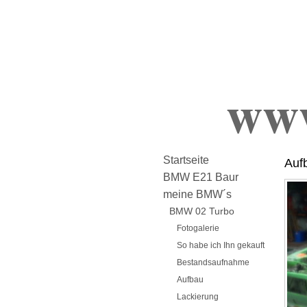
ww
Startseite
Auf
BMW E21 Baur
meine BMW´s
BMW 02 Turbo
Fotogalerie
So habe ich Ihn gekauft
Bestandsaufnahme
Aufbau
Lackierung