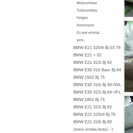
Motorumbau
Turboumbau
Felgen
Innenraum
Es war einmal...
vers.
BMW E21 320/6 Bj 03.79
BMW E21 + 02
BMW E21 323i Bj 82
BMW E30 316 Baur Bj.84
BMW 1502 Bj 75
BMW E30 316i Bj.90-NVL
BMW E30 323i Bj.84-VFL
BMW 1802 Bj.74
BMW E21 323i Bj.82
BMW E21 320i/4 Bj.78
BMW E21 318i Bj.80
(mein erstes Auto) :-)