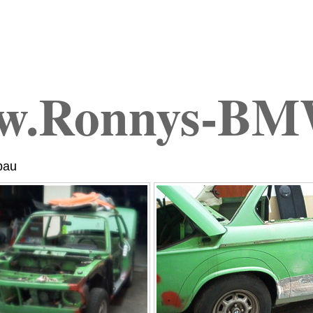
w.Ronnys-BM
bau